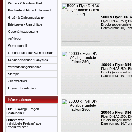
Winzer- & Gastroartikel
Postkarten UV-Lack glänzend
5000 x Flyer DIN 
Gruß- & Einladungskarten
Flyer DIN A6 250g Bil
Briefpapier / Umschläge
Druck) (abgerundete
Datenformat: 10,7 cm
Geschäftsaustattung
Aufkleber
Werbetechnik
Geschenkbänder Satin bedruckt
Schlüsselbänder / Lanyards
10000 x Flyer DIN
Veranstaltungszubehör
Flyer DIN A6 250g Bil
Druck) (abgerundete
Stempel
Datenformat: 10,7 cm
Zusatzartikel
Layout / Bearbeitung
Informationen
Hilfe / H�ufige Fragen
20000 x Flyer DIN
Bestellablauf
Flyer DIN A6 250g Bil
Druckdaten
Druck) (abgerundete
Individuelle Preisanfrage
Datenformat: 10,7 cm
Produktmuster