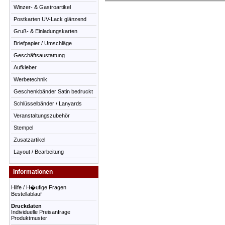
Winzer- & Gastroartikel
Postkarten UV-Lack glänzend
Gruß- & Einladungskarten
Briefpapier / Umschläge
Geschäftsaustattung
Aufkleber
Werbetechnik
Geschenkbänder Satin bedruckt
Schlüsselbänder / Lanyards
Veranstaltungszubehör
Stempel
Zusatzartikel
Layout / Bearbeitung
Informationen
Hilfe / H�ufige Fragen
Bestellablauf
Druckdaten
Individuelle Preisanfrage
Produktmuster