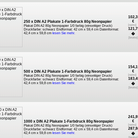
102,3
€
250 x DIN A2 Plakate 1-Farbdruck 80g Neonpapier
[netto]
Plakat DIN A2 80g Neonpapier 1/0 farbig (einseitiger Druck)
121,7
Druckfarbe: schwarz Endformat: 42 cm x 59,4 cm Datenformat:
42,4 cm x 59,8 cm
lesen Sie mehr.
�
[brutto]
154,1
€
500 x DIN A2 Plakate 1-Farbdruck 80g Neonpapier
[netto]
Plakat DIN A2 80g Neonpapier 1/0 farbig (einseitiger Druck)
183,4
Druckfarbe: schwarz Endformat: 42 cm x 59,4 cm Datenformat:
42,4 cm x 59,8 cm
lesen Sie mehr.
�
[brutto]
241,9
€
1000 x DIN A2 Plakate 1-Farbdruck 80g Neonpapier
[netto]
Plakat DIN A2 80g Neonpapier 1/0 farbig (einseitiger Druck)
287,9
Druckfarbe: schwarz Endformat: 42 cm x 59,4 cm Datenformat:
42,4 cm x 59,8 cm
lesen Sie mehr.
�
[brutto]