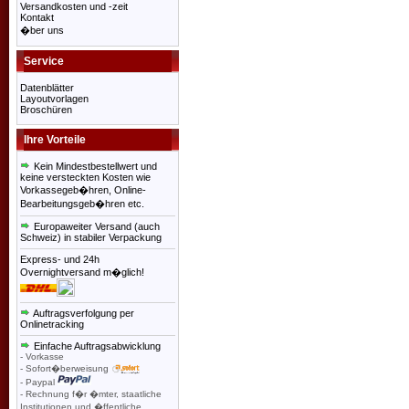
Versandkosten und -zeit
Kontakt
�ber uns
Service
Datenblätter
Layoutvorlagen
Broschüren
Ihre Vorteile
Kein Mindestbestellwert und
keine versteckten Kosten wie
Vorkassegeb�hren, Online-
Bearbeitungsgeb�hren etc.
Europaweiter Versand (auch
Schweiz) in stabiler Verpackung
Express- und 24h
Overnightversand m�glich!
Auftragsverfolgung per
Onlinetracking
Einfache Auftragsabwicklung
- Vorkasse
- Sofort�berweisung
- Paypal
- Rechnung f�r �mter, staatliche
Institutionen und �ffentliche