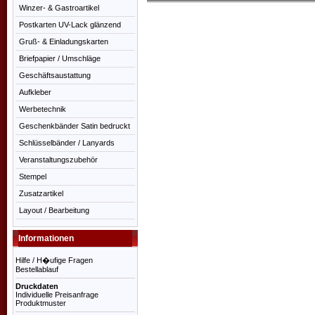
Winzer- & Gastroartikel
Postkarten UV-Lack glänzend
Gruß- & Einladungskarten
Briefpapier / Umschläge
Geschäftsaustattung
Aufkleber
Werbetechnik
Geschenkbänder Satin bedruckt
Schlüsselbänder / Lanyards
Veranstaltungszubehör
Stempel
Zusatzartikel
Layout / Bearbeitung
Informationen
Hilfe / H�ufige Fragen
Bestellablauf
Druckdaten
Individuelle Preisanfrage
Produktmuster