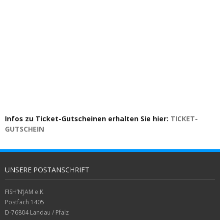
Infos zu Ticket-Gutscheinen erhalten Sie hier:
TICKET-
GUTSCHEIN
UNSERE POSTANSCHRIFT
FISH’N’JAM e.K.
Postfach 1405
D-76804 Landau / Pfalz